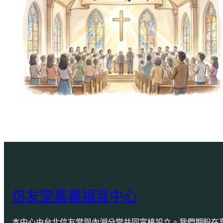
信友堂嘉義福音中心
本中心由台北信友堂與內湖分堂共同宣植設立。我們期盼在