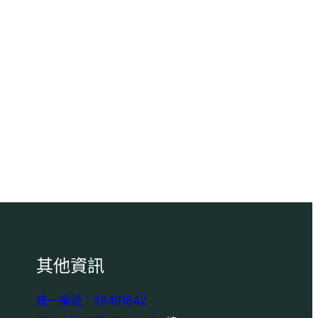
其他資訊
統一編號：38491842