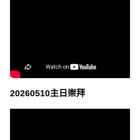
20260510主日崇拜