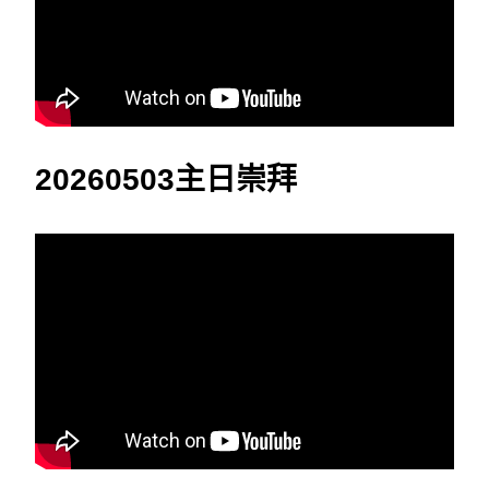
20260503主日崇拜