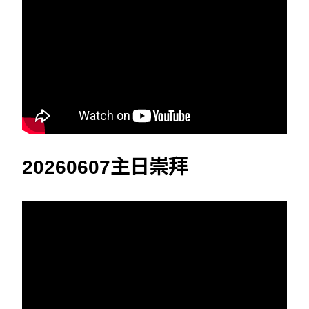
20260607主日崇拜