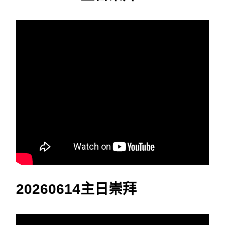
20260614主日崇拜