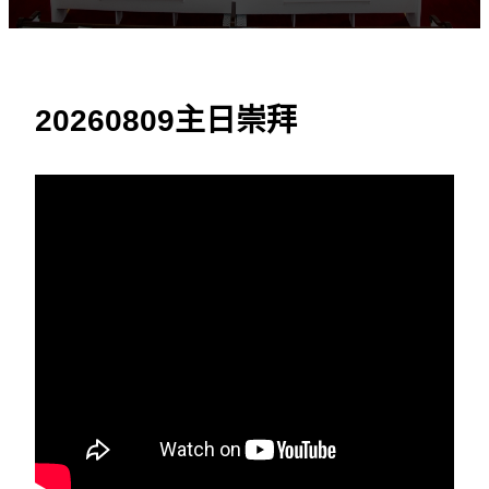
20260809主日崇拜