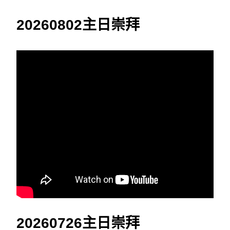
20260802主日崇拜
20260726主日崇拜