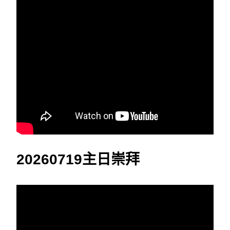
20260719主日崇拜