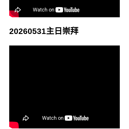
20260531主日崇拜