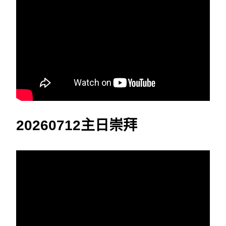
20260712主日崇拜