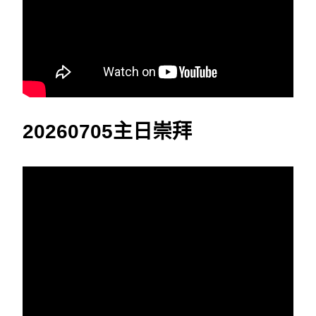
20260705主日崇拜