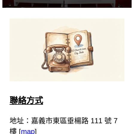
聯絡方式
地址：嘉義市東區垂楊路 111 號 7
樓 [
map
]