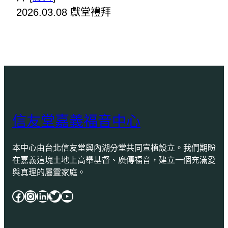
2026.03.08 獻堂禮拜
信友堂嘉義福音中心
本中心由台北信友堂與內湖分堂共同宣植設立。我們期盼
在嘉義這塊土地上高舉基督、廣傳福音，建立一個充滿愛
與真理的屬靈家庭。
Facebook
Instagram
LinkedIn
Twitter
YouTube