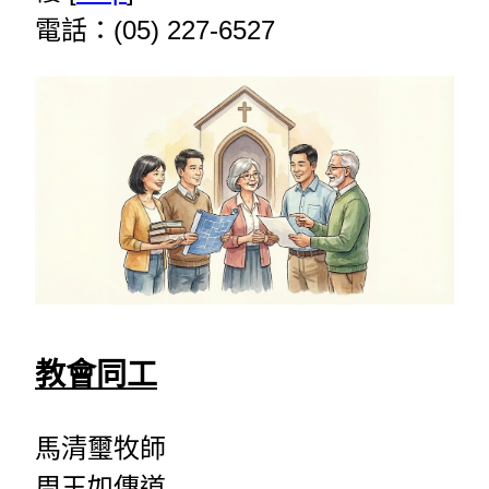
電話：(05) 227-6527
教會同工
馬清璽牧師
周玉如傳道