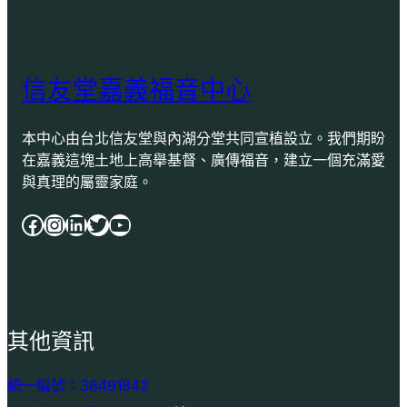
信友堂嘉義福音中心
本中心由台北信友堂與內湖分堂共同宣植設立。我們期盼
在嘉義這塊土地上高舉基督、廣傳福音，建立一個充滿愛
與真理的屬靈家庭。
Facebook
Instagram
LinkedIn
Twitter
YouTube
其他資訊
統一編號：38491842