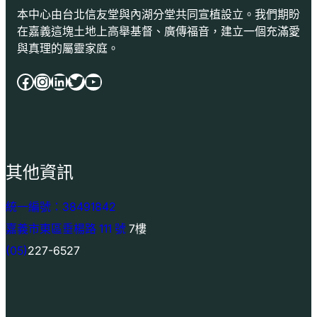
本中心由台北信友堂與內湖分堂共同宣植設立。我們期盼
在嘉義這塊土地上高舉基督、廣傳福音，建立一個充滿愛
與真理的屬靈家庭。
Facebook
Instagram
LinkedIn
Twitter
YouTube
其他資訊
統一編號：38491842
嘉義市東區垂楊路 111 號
7樓
(05)
227-6527