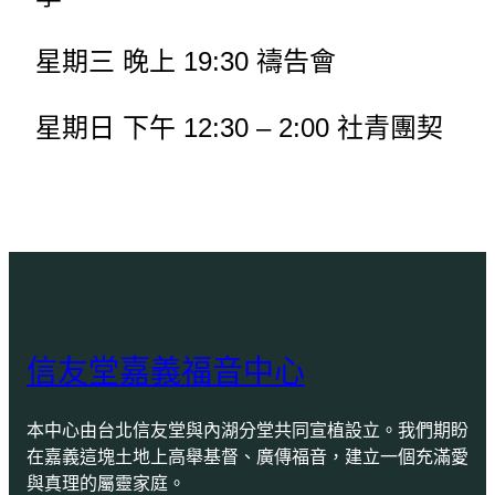
星期三 晚上 19:30 禱告會
星期日 下午 12:30 – 2:00 社青團契
信友堂嘉義福音中心
本中心由台北信友堂與內湖分堂共同宣植設立。我們期盼
在嘉義這塊土地上高舉基督、廣傳福音，建立一個充滿愛
與真理的屬靈家庭。