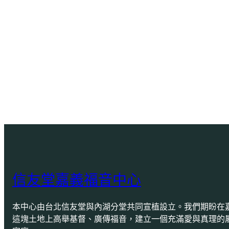
信友堂嘉義福音中心
本中心由台北信友堂與內湖分堂共同宣植設立。我們期盼在
這塊土地上高舉基督、廣傳福音，建立一個充滿愛與真理的