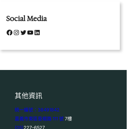
Social Media
Facebook
Instagram
Twitter
YouTube
LinkedIn
其他資訊
統一編號：38491842
嘉義市東區垂楊路 111 號
7樓
(05)
227-6527