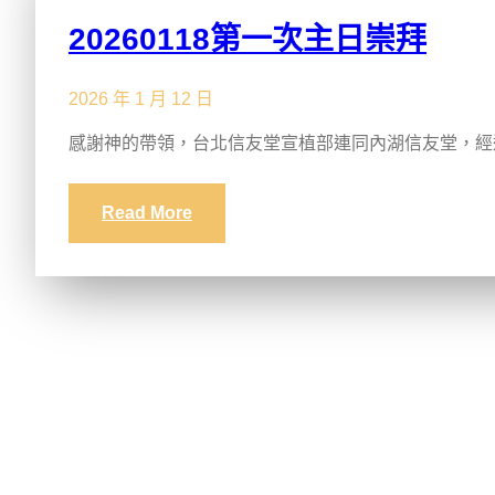
20260118第一次主日崇拜
2026 年 1 月 12 日
感謝神的帶領，台北信友堂宣植部連同內湖信友堂，經
Read More