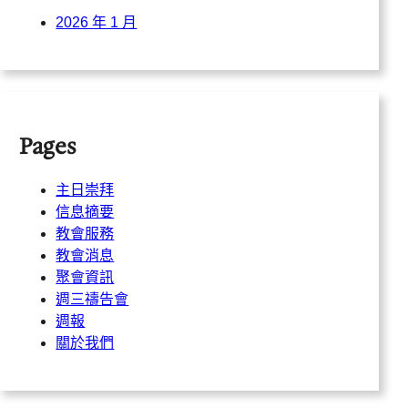
2026 年 1 月
Pages
主日崇拜
信息摘要
教會服務
教會消息
聚會資訊
週三禱告會
週報
關於我們